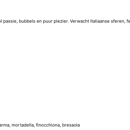
 passie, bubbels en puur plezier. Verwacht Italiaanse sferen, f
arma, mortadella, finocchiona, bresaola