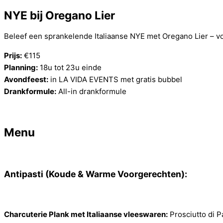
NYE bij Oregano Lier
Beleef een sprankelende Italiaanse NYE met Oregano Lier – vol
Prijs:
€115
Planning:
18u tot 23u einde
Avondfeest:
in LA VIDA EVENTS met gratis bubbel
Drankformule:
All-in drankformule
Menu
Antipasti (Koude & Warme Voorgerechten):
Charcuterie Plank met Italiaanse vleeswaren:
Prosciutto di P