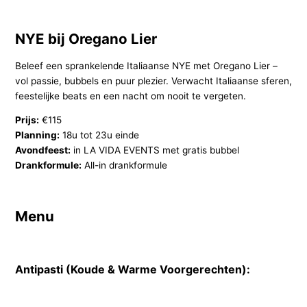
NYE bij Oregano Lier
Beleef een sprankelende Italiaanse NYE met Oregano Lier –
vol passie, bubbels en puur plezier. Verwacht Italiaanse sferen,
feestelijke beats en een nacht om nooit te vergeten.
Prijs:
€115
Planning:
18u tot 23u einde
Avondfeest:
in LA VIDA EVENTS met gratis bubbel
Drankformule:
All-in drankformule
Menu
Antipasti (Koude & Warme Voorgerechten):