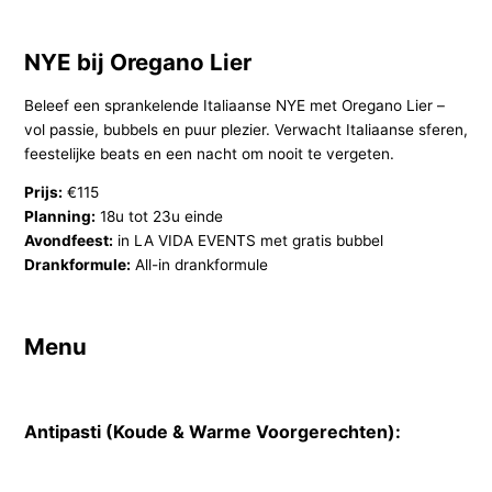
NYE bij Oregano Lier
Beleef een sprankelende Italiaanse NYE met Oregano Lier –
vol passie, bubbels en puur plezier. Verwacht Italiaanse sferen,
feestelijke beats en een nacht om nooit te vergeten.
Prijs:
€115
Planning:
18u tot 23u einde
Avondfeest:
in LA VIDA EVENTS met gratis bubbel
Drankformule:
All-in drankformule
Menu
Antipasti (Koude & Warme Voorgerechten):